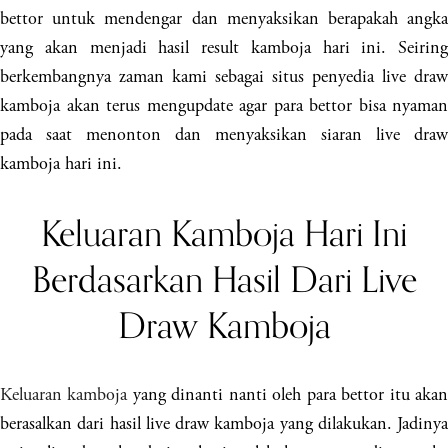
bettor untuk mendengar dan menyaksikan berapakah angka
yang akan menjadi hasil result kamboja hari ini. Seiring
berkembangnya zaman kami sebagai situs penyedia live draw
kamboja akan terus mengupdate agar para bettor bisa nyaman
pada saat menonton dan menyaksikan siaran live draw
kamboja hari ini.
Keluaran Kamboja Hari Ini
Berdasarkan Hasil Dari Live
Draw Kamboja
Keluaran kamboja
yang dinanti nanti oleh para bettor itu aka
berasalkan dari hasil live draw kamboja yang dilakukan. Jadinya