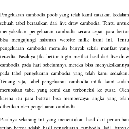
Pengeluaran cambodia
pools yang telah kami catatkan kedala
sebuah tabel berasalkan dari live draw cambodia. Tentu untuk
menyaksikan pengeluaran cambodia secara cepat para bettor
bisa mengujungi halaman website milik kami ini. Tentu
pengeluaran cambodia memiliki banyak sekali manfaat yang
tersedia. Pasalnya jika bettor ingin melihat hasil dari live draw
cambodia pada hari sebelumnya mereka bisa menyaksikannya
pada tabel pengeluaran cambodia yang telah kami sediakan.
Tenang saja, tabel pengeluaran cambodia milik kami sudah
merupakan tabel yang resmi dan terkoneksi ke pusat. Oleh
karena itu para betttor bisa mempercayai angka yang telah
diberikan oleh pengeluaran cambodia.
Pasalnya sekarang ini yang menentukan hasil dari pertaruhan
setiap bettor adalah hasil pengeluaran cambodia. Jadi, banyak