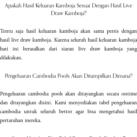
Apakah Hasil Keluaran Kamboja Sesuai Dengan Hasil Live
Draw Kamboja?
Tentu saja hasil keluaran kamboja akan sama persis dengan
hasil live draw kamboja. Karena seluruh hasil keluaran kamboja
hari ini berasalkan dari siaran live draw kamboja yang
dilakukan.
Pengeluaran Cambodia Pools Akan Ditampilkan Dimana?
Pengeluaran cambodia pools akan ditayangkan secara ontime
dan ditayangkan disini. Kami menyediakan tabel pengeluaran
cambodia untuk seluruh bettor agar bisa mengetahui hasil
pertaruhan mereka.