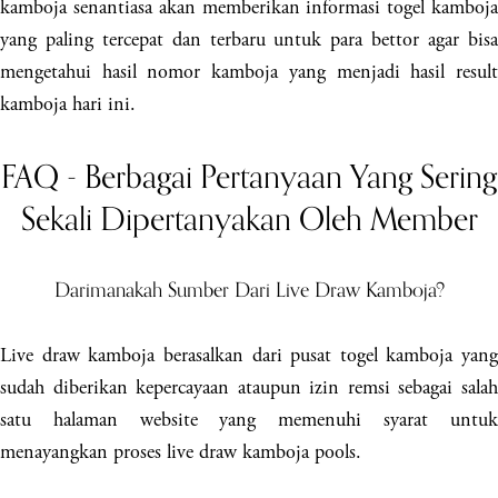
kamboja senantiasa akan memberikan informasi togel kamboja
yang paling tercepat dan terbaru untuk para bettor agar bisa
mengetahui hasil nomor kamboja yang menjadi hasil result
kamboja hari ini.
FAQ - Berbagai Pertanyaan Yang Sering
Sekali Dipertanyakan Oleh Member
Darimanakah Sumber Dari Live Draw Kamboja?
Live draw kamboja berasalkan dari pusat togel kamboja yang
sudah diberikan kepercayaan ataupun izin remsi sebagai salah
satu halaman website yang memenuhi syarat untuk
menayangkan proses live draw kamboja pools.